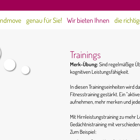
indmove
genau für Sie!
Wir bieten Ihnen
die richti
Trainings
Merk-Übung:
Sind regelmäßige Üb
kognitiven Leistungsfähigkeit.
In diesen Trainingseinheiten wird d
Fitnesstraining gestärkt. Ein "aktiv
aufnehmen, mehr merken und jeder
Mit Hirnleistungstraining zu mehr L
Gedächtnistraining mit verschied
Zum Beispiel: