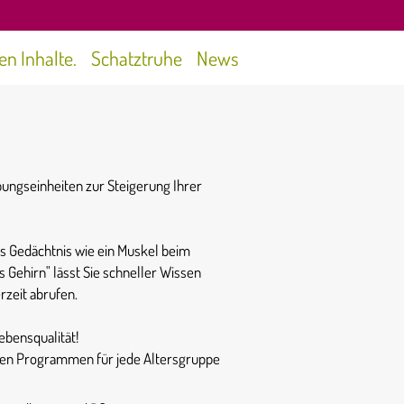
gen Inhalte.
Schatztruhe
News
ungseinheiten zur Steigerung Ihrer
as Gedächtnis wie ein Muskel beim
es Gehirn" lässt Sie schneller Wissen
zeit abrufen.
ebensqualität!
enen Programmen für jede Altersgruppe